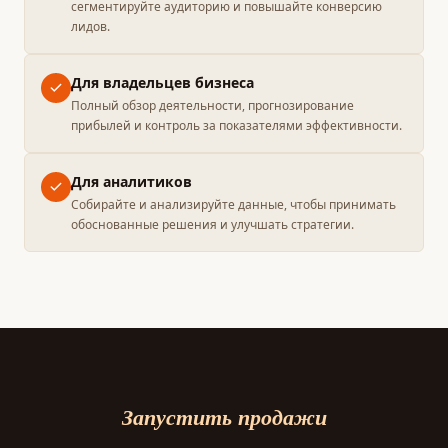
сегментируйте аудиторию и повышайте конверсию
лидов.
Для владельцев бизнеса
Полный обзор деятельности, прогнозирование
прибылей и контроль за показателями эффективности.
Для аналитиков
Собирайте и анализируйте данные, чтобы принимать
обоснованные решения и улучшать стратегии.
Запустить продажи