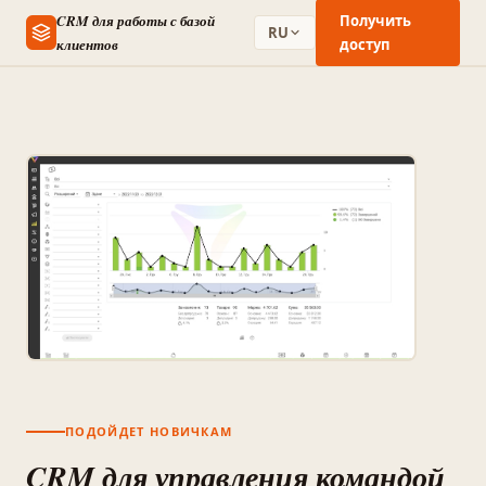
CRM для работы с базой
Получить
RU
клиентов
доступ
ПОДОЙДЕТ НОВИЧКАМ
CRM для управления командой