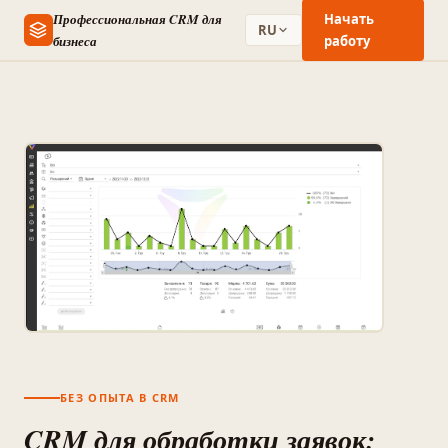
Профессиональная CRM для
Начать
RU
бизнеса
работу
БЕЗ ОПЫТА В CRM
CRM для обработки заявок: