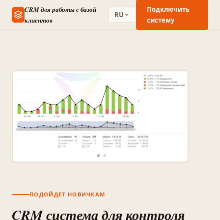
CRM для работы с базой
Подключить
RU
клиентов
систему
ПОДОЙДЕТ НОВИЧКАМ
CRM система для контроля