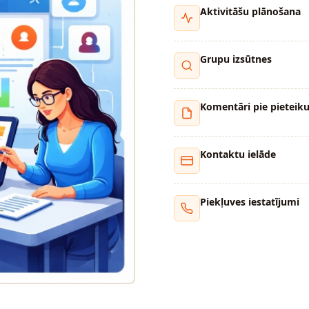
Aktivitāšu plānošana
Grupu izsūtnes
Komentāri pie pietei
Kontaktu ielāde
Piekļuves iestatījumi