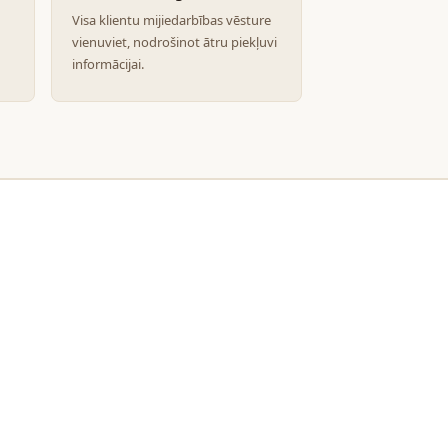
Visa klientu mijiedarbības vēsture
vienuviet, nodrošinot ātru piekļuvi
informācijai.