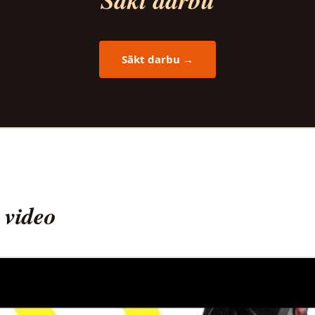
Sākt darbu →
 video