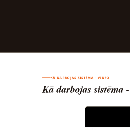
KĀ DARBOJAS SISTĒMA - VIDEO
Kā darbojas sistēma -