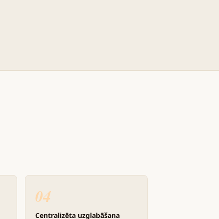
04
Centralizēta uzglabāšana