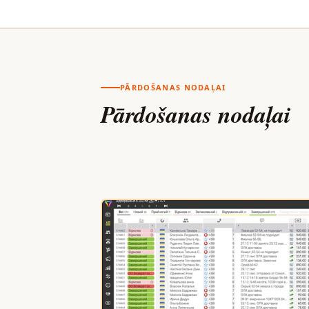
PĀRDOŠANAS NODAĻAI
Pārdošanas nodaļai