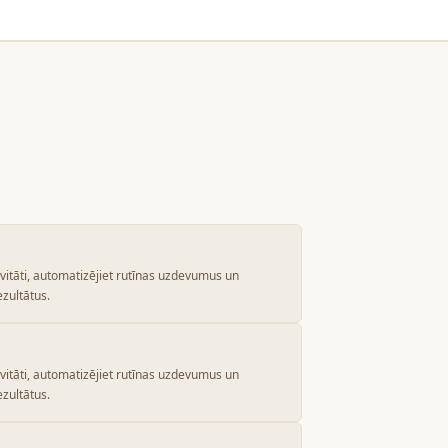
ivitāti, automatizējiet rutīnas uzdevumus un
ezultātus.
ivitāti, automatizējiet rutīnas uzdevumus un
ezultātus.