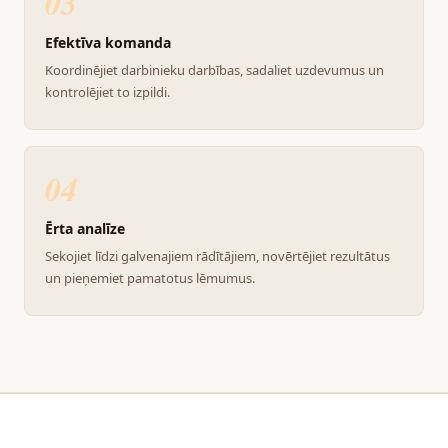
03
Efektīva komanda
Koordinējiet darbinieku darbības, sadaliet uzdevumus un
kontrolējiet to izpildi.
04
Ērta analīze
Sekojiet līdzi galvenajiem rādītājiem, novērtējiet rezultātus
un pieņemiet pamatotus lēmumus.