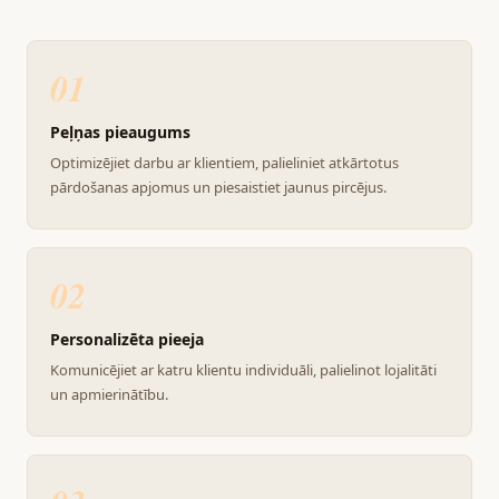
01
Peļņas pieaugums
Optimizējiet darbu ar klientiem, palieliniet atkārtotus
pārdošanas apjomus un piesaistiet jaunus pircējus.
02
Personalizēta pieeja
Komunicējiet ar katru klientu individuāli, palielinot lojalitāti
un apmierinātību.