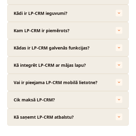
Kādi ir LP-CRM ieguvumi?
Kam LP-CRM ir piemērots?
Kādas ir LP-CRM galvenās funkcijas?
Kā integrēt LP-CRM ar mājas lapu?
Vai ir pieejama LP-CRM mobilā lietotne?
Cik maksā LP-CRM?
Kā saņemt LP-CRM atbalstu?