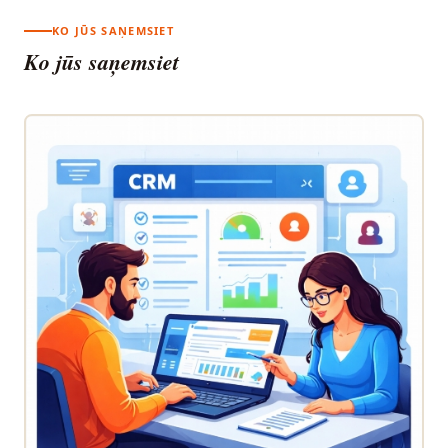
KO JŪS SAŅEMSIET
Ko jūs saņemsiet