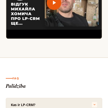
FAQ
Palīdzība
Kas ir LP-CRM?