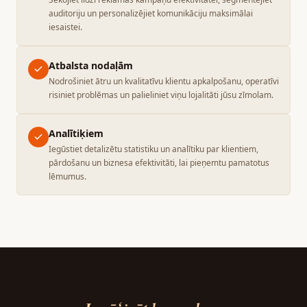
auditoriju un personalizējiet komunikāciju maksimālai
iesaistei.
Atbalsta nodaļām
Nodrošiniet ātru un kvalitatīvu klientu apkalpošanu, operatīvi
risiniet problēmas un palieliniet viņu lojalitāti jūsu zīmolam.
Analītiķiem
Iegūstiet detalizētu statistiku un analītiku par klientiem,
pārdošanu un biznesa efektivitāti, lai pieņemtu pamatotus
lēmumus.