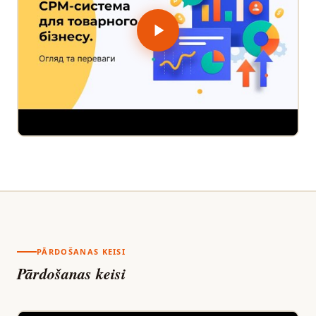
PĀRDOŠANAS KEISI
Pārdošanas keisi