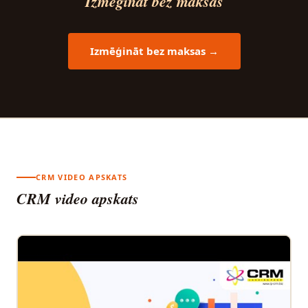
Izmēģināt bez maksas
Izmēģināt bez maksas →
CRM VIDEO APSKATS
CRM video apskats