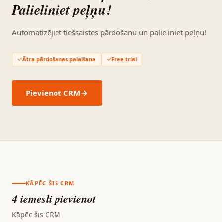
Palieliniet peļņu!
Automatizējiet tiešsaistes pārdošanu un palieliniet peļņu!
Ātra pārdošanas palaišana
Free trial
Pievienot CRM
KĀPĒC ŠIS CRM
4 iemesli pievienot
Kāpēc šis CRM