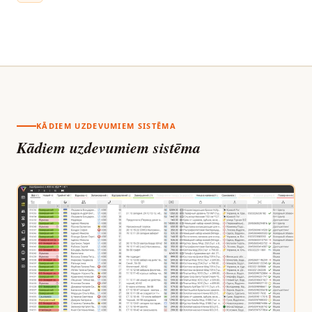
KĀDIEM UZDEVUMIEM SISTĒMA
Kādiem uzdevumiem sistēma