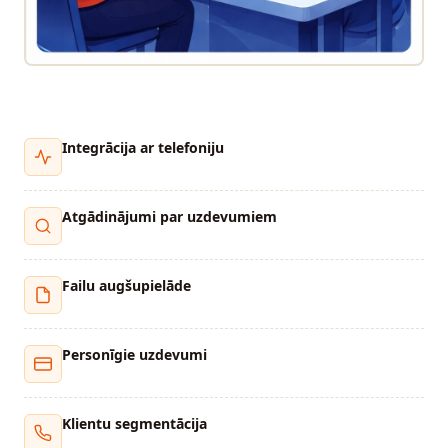
Integrācija ar telefoniju
Atgādinājumi par uzdevumiem
Failu augšupielāde
Personīgie uzdevumi
Klientu segmentācija