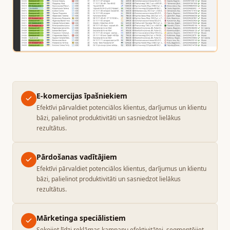
E-komercijas īpašniekiem
Efektīvi pārvaldiet potenciālos klientus, darījumus un klientu
bāzi, palielinot produktivitāti un sasniedzot lielākus
rezultātus.
Pārdošanas vadītājiem
Efektīvi pārvaldiet potenciālos klientus, darījumus un klientu
bāzi, palielinot produktivitāti un sasniedzot lielākus
rezultātus.
Mārketinga speciālistiem
Sekojiet līdzi reklāmas kampaņu efektivitātei, segmentējiet