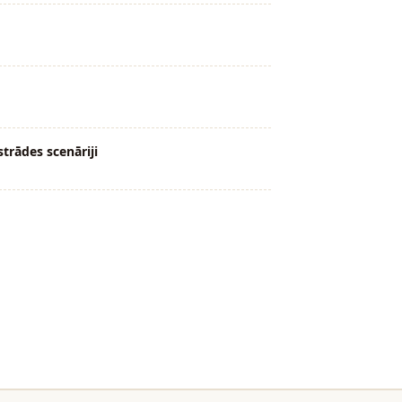
trādes scenāriji