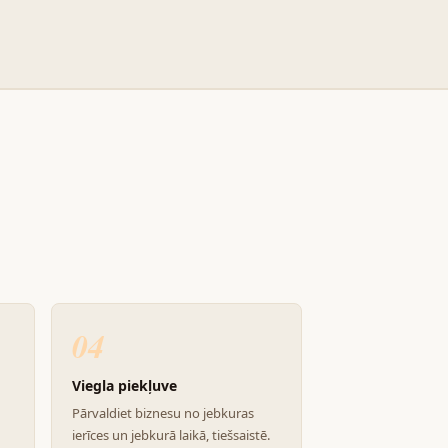
04
Viegla piekļuve
Pārvaldiet biznesu no jebkuras
ierīces un jebkurā laikā, tiešsaistē.