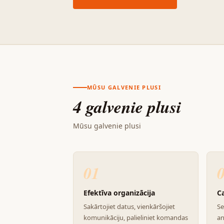
MŪSU GALVENIE PLUSI
4 galvenie plusi
Mūsu galvenie plusi
01
Efektīva organizācija
C
Sakārtojiet datus, vienkāršojiet
Se
komunikāciju, palieliniet komandas
an