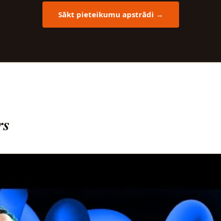
Sākt pieteikumu apstrādi →
rs