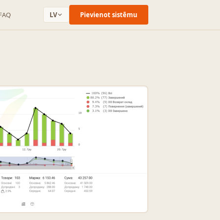
FAQ
LV
Pievienot sistēmu