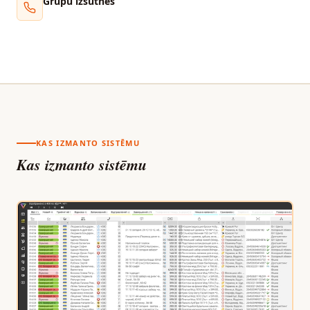
Grupu izsūtnes
KAS IZMANTO SISTĒMU
Kas izmanto sistēmu