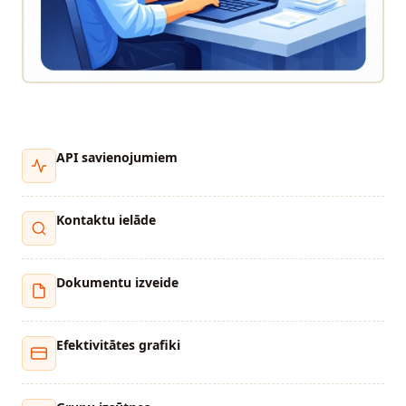
API savienojumiem
Kontaktu ielāde
Dokumentu izveide
Efektivitātes grafiki