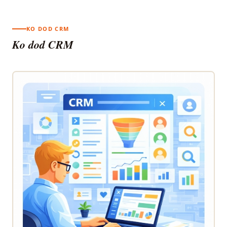
KO DOD CRM
Ko dod CRM