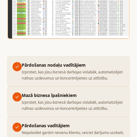
Pārdošanas nodaļu vadītājiem
Izprotiet, kas jūsu biznesā darbojas vislabāk, automatizējiet
rutīnas uzdevumus un koncentrējieties uz attīstību.
Mazā biznesa īpašniekiem
Izprotiet, kas jūsu biznesā darbojas vislabāk, automatizējiet
rutīnas uzdevumus un koncentrējieties uz attīstību.
Pārdošanas vadītājiem
Nepalaidiet garām nevienu klientu, veiciet darījumu uzskaiti,