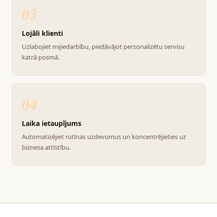
03
Lojāli klienti
Uzlabojiet mijiedarbību, piedāvājot personalizētu servisu
katrā posmā.
04
Laika ietaupījums
Automatizējiet rutīnas uzdevumus un koncentrējieties uz
biznesa attīstību.