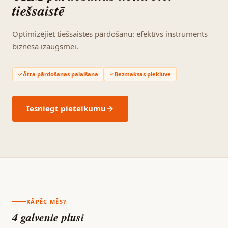
tiešsaistē
Optimizējiet tiešsaistes pārdošanu: efektīvs instruments
biznesa izaugsmei.
Ātra pārdošanas palaišana
Bezmaksas piekļuve
Iesniegt pieteikumu
KĀPĒC MĒS?
4 galvenie plusi