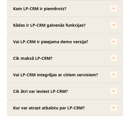
Kam LP-CRM ir piemērots?
Kādas ir LP-CRM galvenās funkcijas?
Vai LP-CRM ir pieejama demo versija?
Cik maksā LP-CRM?
Vai LP-CRM integrējas ar citiem servisiem?
Cik ātri var ieviest LP-CRM?
Kur var atrast atbalstu par LP-CRM?