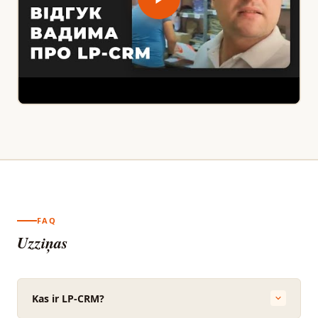
FAQ
Uzziņas
Kas ir LP-CRM?