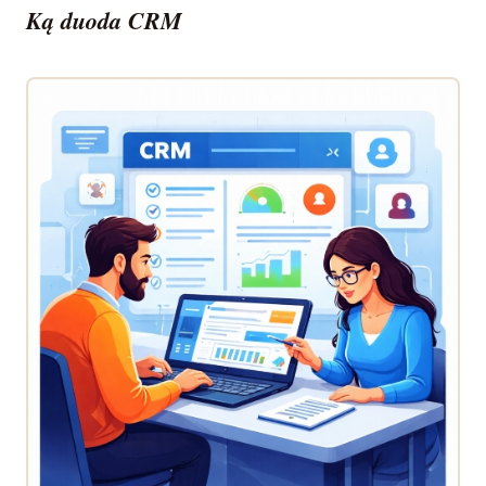
Ką duoda CRM