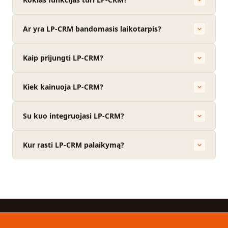
Ar yra LP-CRM bandomasis laikotarpis?
Kaip prijungti LP-CRM?
Kiek kainuoja LP-CRM?
Su kuo integruojasi LP-CRM?
Kur rasti LP-CRM palaikymą?