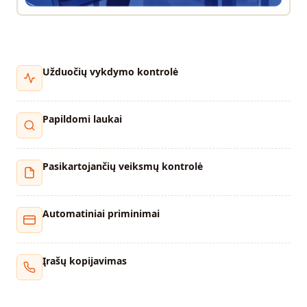
Užduočių vykdymo kontrolė
Papildomi laukai
Pasikartojančių veiksmų kontrolė
Automatiniai priminimai
Įrašų kopijavimas