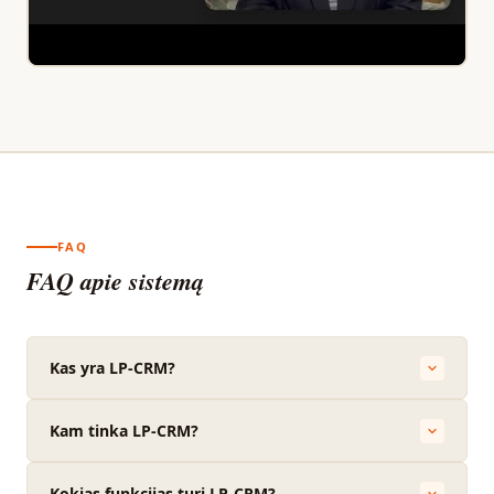
FAQ
FAQ apie sistemą
Kas yra LP-CRM?
Kam tinka LP-CRM?
Kokias funkcijas turi LP-CRM?