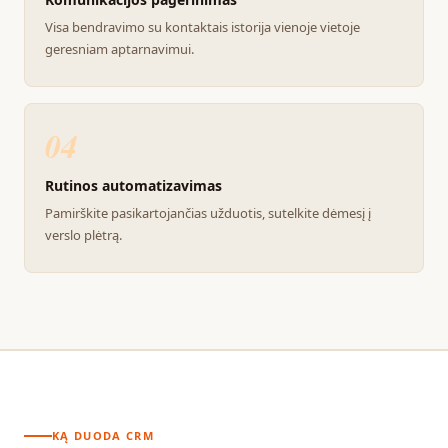
Visa bendravimo su kontaktais istorija vienoje vietoje
geresniam aptarnavimui.
04
Rutinos automatizavimas
Pamirškite pasikartojančias užduotis, sutelkite dėmesį į
verslo plėtrą.
KĄ DUODA CRM