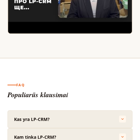
FAQ
Populiarūs klausimai
Kas yra LP-CRM?
Kam tinka LP-CRM?