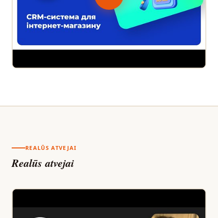
REALŪS ATVEJAI
Realūs atvejai