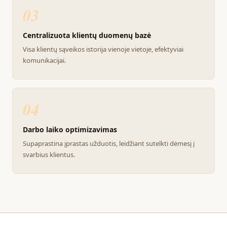
03
Centralizuota klientų duomenų bazė
Visa klientų sąveikos istorija vienoje vietoje, efektyviai
komunikacijai.
04
Darbo laiko optimizavimas
Supaprastina įprastas užduotis, leidžiant sutelkti dėmesį į
svarbius klientus.