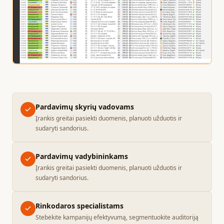
Pardavimų skyrių vadovams
Įrankis greitai pasiekti duomenis, planuoti užduotis ir
sudaryti sandorius.
Pardavimų vadybininkams
Įrankis greitai pasiekti duomenis, planuoti užduotis ir
sudaryti sandorius.
Rinkodaros specialistams
Stebėkite kampanijų efektyvumą, segmentuokite auditoriją