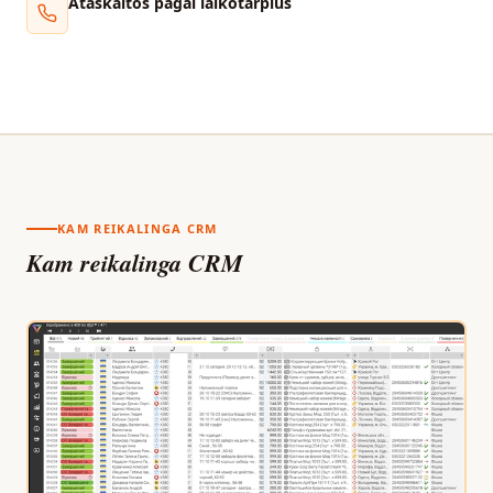
Ataskaitos pagal laikotarpius
KAM REIKALINGA CRM
Kam reikalinga CRM