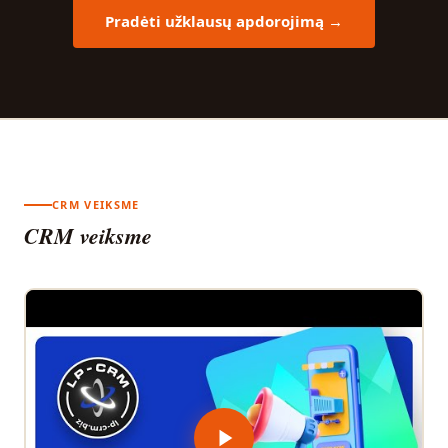
Pradėti užklausų apdorojimą →
CRM VEIKSME
CRM veiksme