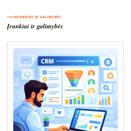
ĮRANKIAI IR GALIMYBĖS
Įrankiai ir galimybės