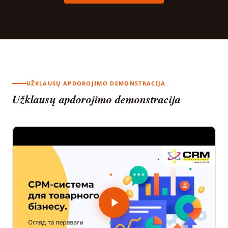
UŽKLAUSŲ APDOROJIMO DEMONSTRACIJA
Užklausų apdorojimo demonstracija