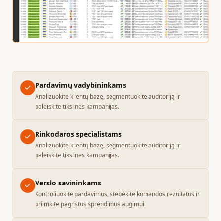
Pardavimų vadybininkams
Analizuokite klientų bazę, segmentuokite auditoriją ir
paleiskite tikslines kampanijas.
Rinkodaros specialistams
Analizuokite klientų bazę, segmentuokite auditoriją ir
paleiskite tikslines kampanijas.
Verslo savininkams
Kontroliuokite pardavimus, stebėkite komandos rezultatus ir
priimkite pagrįstus sprendimus augimui.