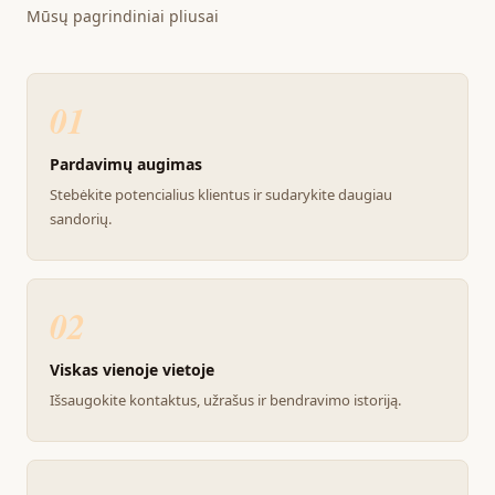
Mūsų pagrindiniai pliusai
01
Pardavimų augimas
Stebėkite potencialius klientus ir sudarykite daugiau
sandorių.
02
Viskas vienoje vietoje
Išsaugokite kontaktus, užrašus ir bendravimo istoriją.