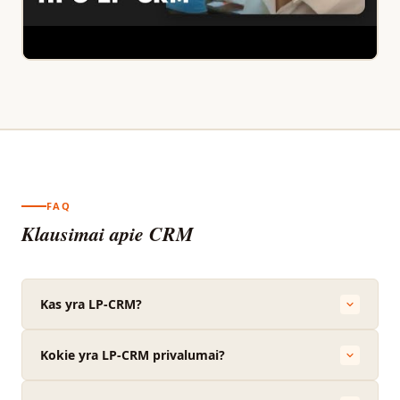
FAQ
Klausimai apie CRM
Kas yra LP-CRM?
Kokie yra LP-CRM privalumai?