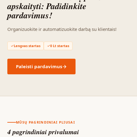
apskaityti: Padidinkite
pardavimus!
Organizuokite ir automatizuokite darbą su klientais!
Lengvas startas
0 Lt startas
Paleisti pardavimus
MŪSŲ PAGRINDINIAI PLIUSAI
4 pagrindiniai privalumai