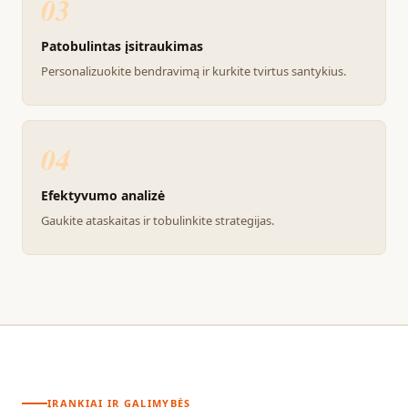
03
Patobulintas įsitraukimas
Personalizuokite bendravimą ir kurkite tvirtus santykius.
04
Efektyvumo analizė
Gaukite ataskaitas ir tobulinkite strategijas.
ĮRANKIAI IR GALIMYBĖS