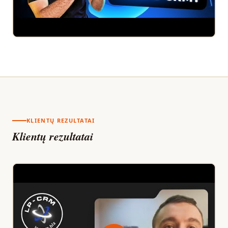
KLIENTŲ REZULTATAI
Klientų rezultatai