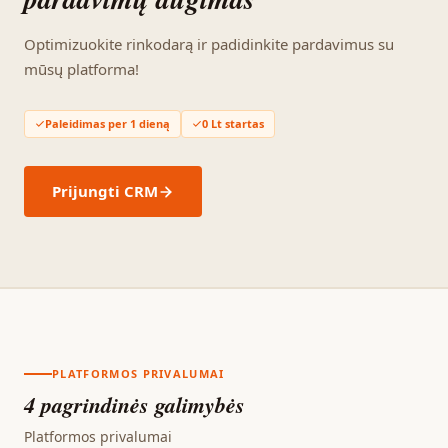
Optimizuokite rinkodarą ir padidinkite pardavimus su
mūsų platforma!
Paleidimas per 1 dieną
0 Lt startas
Prijungti CRM
PLATFORMOS PRIVALUMAI
4 pagrindinės galimybės
Platformos privalumai