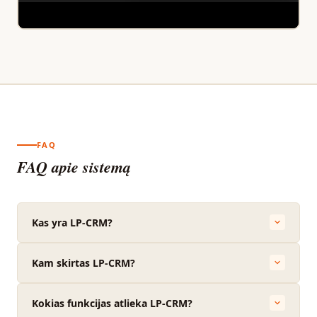
FAQ
FAQ apie sistemą
Kas yra LP-CRM?
Kam skirtas LP-CRM?
Kokias funkcijas atlieka LP-CRM?