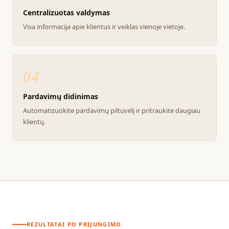
Centralizuotas valdymas
Visa informacija apie klientus ir veiklas vienoje vietoje.
04
Pardavimų didinimas
Automatizuokite pardavimų piltuvėlį ir pritraukite daugiau
klientų.
REZULTATAI PO PRIJUNGIMO