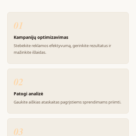
01
Kampanijų optimizavimas
Stebėkite reklamos efektyvumą, gerinkite rezultatus ir
mažinkite išlaidas.
02
Patogi analizė
Gaukite aiškias ataskaitas pagrįstiems sprendimams priimti.
03