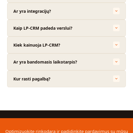
Ar yra integracijų?
Kaip LP-CRM padeda verslui?
Kiek kainuoja LP-CRM?
Ar yra bandomasis laikotarpis?
Kur rasti pagalbą?
Optimizuokite rinkodarą ir padidinkite pardavimus su mūsų