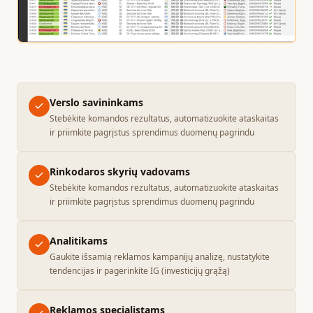
Verslo savininkams
Stebėkite komandos rezultatus, automatizuokite ataskaitas
ir priimkite pagrįstus sprendimus duomenų pagrindu
Rinkodaros skyrių vadovams
Stebėkite komandos rezultatus, automatizuokite ataskaitas
ir priimkite pagrįstus sprendimus duomenų pagrindu
Analitikams
Gaukite išsamią reklamos kampanijų analizę, nustatykite
tendencijas ir pagerinkite IG (investicijų grąžą)
Reklamos specialistams