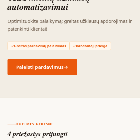
automatizavimui
Optimizuokite palaikymą: greitas užklausų apdorojimas ir
patenkinti klientai!
Greitas pardavimų paleidimas
Bandomoji prieiga
Paleisti pardavimus
KUO MES GERESNI
4 priežastys prijungti