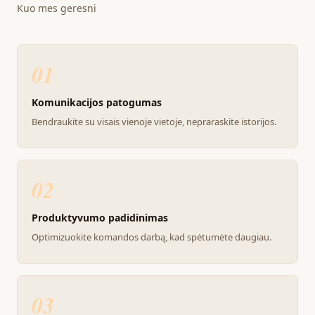
Kuo mes geresni
01
Komunikacijos patogumas
Bendraukite su visais vienoje vietoje, nepraraskite istorijos.
02
Produktyvumo padidinimas
Optimizuokite komandos darbą, kad spėtumėte daugiau.
03