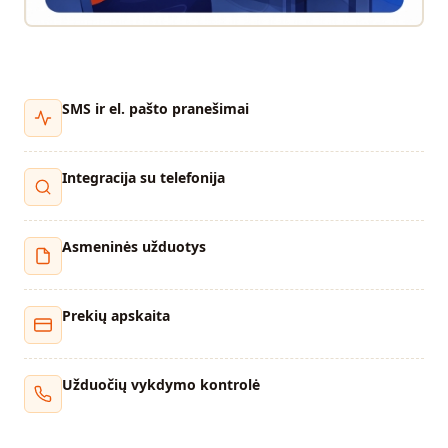
SMS ir el. pašto pranešimai
Integracija su telefonija
Asmeninės užduotys
Prekių apskaita
Užduočių vykdymo kontrolė