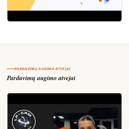
PARDAVIMŲ AUGIMO ATVEJAI
Pardavimų augimo atvejai