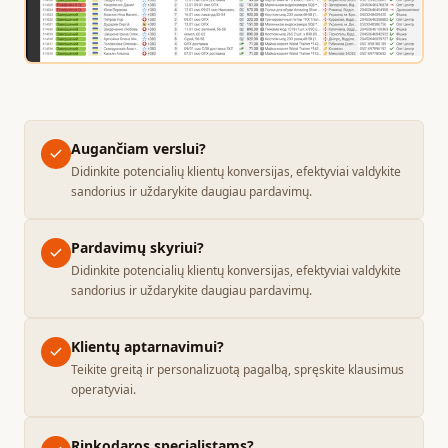
Augančiam verslui?
Didinkite potencialių klientų konversijas, efektyviai valdykite
sandorius ir uždarykite daugiau pardavimų.
Pardavimų skyriui?
Didinkite potencialių klientų konversijas, efektyviai valdykite
sandorius ir uždarykite daugiau pardavimų.
Klientų aptarnavimui?
Teikite greitą ir personalizuotą pagalbą, spręskite klausimus
operatyviai.
Rinkodaros specialistams?