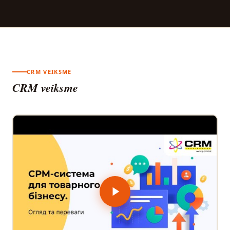
CRM VEIKSME
CRM veiksme