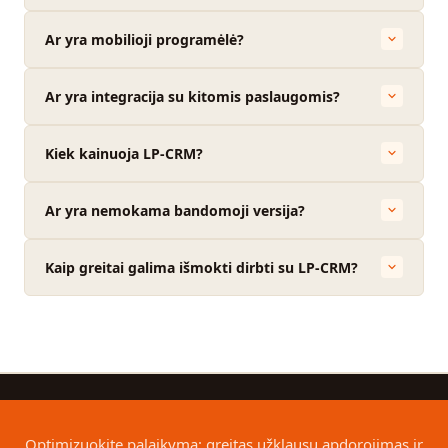
Ar yra mobilioji programėlė?
Ar yra integracija su kitomis paslaugomis?
Kiek kainuoja LP-CRM?
Ar yra nemokama bandomoji versija?
Kaip greitai galima išmokti dirbti su LP-CRM?
Optimizuokite palaikymą: greitas užklausų apdorojimas ir