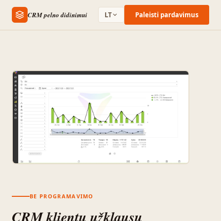
CRM pelno didinimui
LT
Paleisti pardavimus
BE PROGRAMAVIMO
CRM klientų užklausų