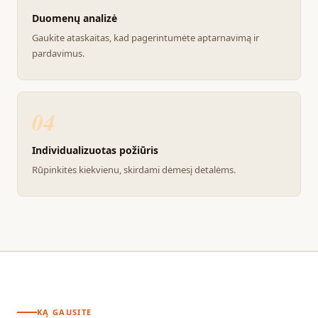
Duomenų analizė
Gaukite ataskaitas, kad pagerintumėte aptarnavimą ir
pardavimus.
04
Individualizuotas požiūris
Rūpinkitės kiekvienu, skirdami dėmesį detalėms.
KĄ GAUSITE