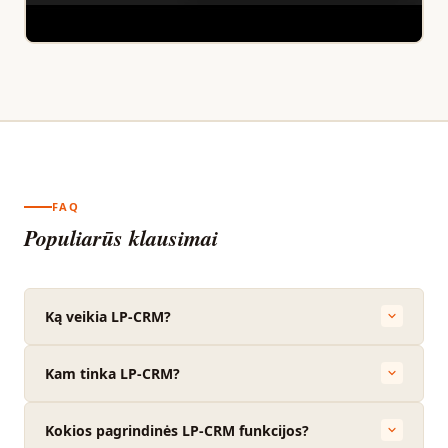
FAQ
Populiarūs klausimai
Ką veikia LP-CRM?
Kam tinka LP-CRM?
Kokios pagrindinės LP-CRM funkcijos?